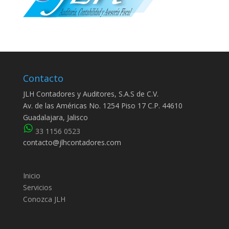
Contacto
JLH Contadores y Auditores, S.A.S de C.V.
Av. de las Américas No. 1254 Piso 17 C.P. 44610
Guadalajara, Jalisco
33 1156 0523
contacto@jlhcontadores.com
Inicio
Servicios
Conozca JLH